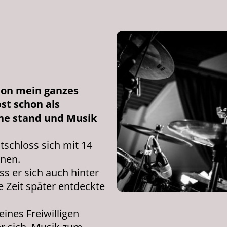
hon mein ganzes
st schon als
ne stand und Musik
tschloss sich mit 14
rnen.
ss er sich auch hinter
e Zeit später entdeckte
ines Freiwilligen