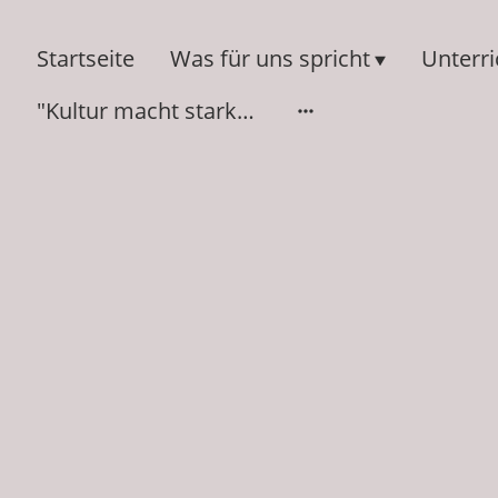
Startseite
Was für uns spricht
Unterr
"Kultur macht stark" 2014-2024