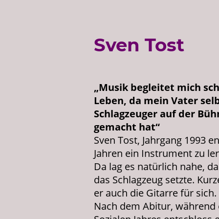
Sven Tost
„Musik begleitet mich sc
Leben, da mein Vater selb
Schlagzeuger auf der Büh
gemacht hat“
Sven Tost, Jahrgang 1993 en
Jahren ein Instrument zu le
Da lag es natürlich nahe, da
das Schlagzeug setzte. Kurz
er auch die Gitarre für sich.
Nach dem Abitur, während e