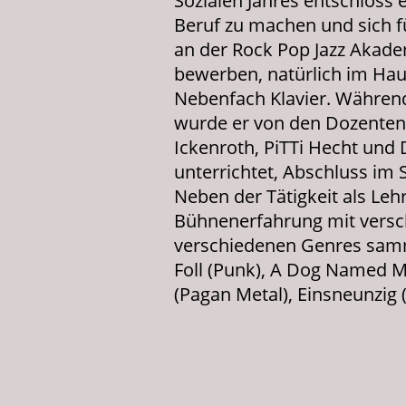
Sozialen Jahres entschloss 
Beruf zu machen und sich f
an der Rock Pop Jazz Akade
bewerben, natürlich im Hau
Nebenfach Klavier. Während
wurde er von den Dozenten
Ickenroth, PiTTi Hecht und 
unterrichtet, Abschluss im
Neben der Tätigkeit als Lehr
Bühnenerfahrung mit vers
verschiedenen Genres sam
Foll (Punk), A Dog Named Me
(Pagan Metal), Einsneunzig 