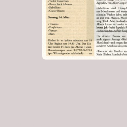
©Urheberrecht. Alle Rechte vorbehalten.