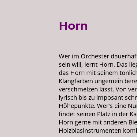
Horn
Wer im Orchester dauerhaft
sein will, lernt Horn. Das li
das Horn mit seinem tonli
Klangfarben ungemein bere
verschmelzen lässt. Von ve
lyrisch bis zu imposant sch
Höhepunkte. Wer's eine Nu
findet seinen Platz in der
Horn gerne mit anderen Bl
Holzblasinstrumenten kombi