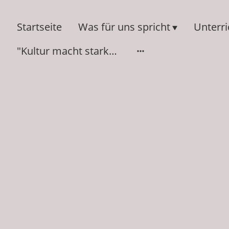
Startseite
Was für uns spricht
Unterr
"Kultur macht stark" 2014-2024