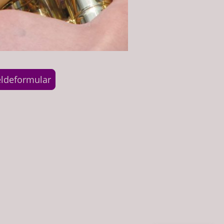
ldeformular