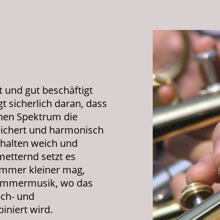
 und gut beschäftigt
egt sicherlich daran, dass
chen Spektrum die
ichert und harmonisch
rhalten weich und
metternd setzt es
mmer kleiner mag,
 Kammermusik, wo das
ech- und
niert wird.